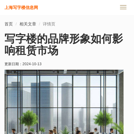
上海写字楼信息网
切
换
导
首页
相关文章
详情页
航
写字楼的品牌形象如何影
响租赁市场
更新日期：
2024-10-13