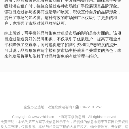
最后，品牌形象也能够在市场推广中发挥积极作用。高端写字楼在
吸引潜在租户时，往往会通过各种市场推广手段展现其品牌形象。
该项目通过参与各类商业活动和展览，积极宣传自身的品牌形象，
提升了市场的知名度。这种有效的市场推广不仅吸引了更多的租
户，也增强了市场对其品牌的认可。
综上所述，写字楼的品牌形象对租赁市场的影响是多方面的。该项
目通过塑造良好的品牌形象，不仅吸引了优质租户，提高了租金水
平和降低了空置率，同时也促进了招商引资和租户忠诚度的提升。
可以说，品牌形象在写字楼租赁市场中扮演着至关重要的角色，未
来的发展将更加依赖于对品牌形象的有效管理与维护。
企业办公选址，欢迎您致电咨询！
18472191257
Copyright © www.zrhtds.cn --上海写字楼信息网-- All rights reserved.
免责声明：本站为第三方写字楼信息展示平台，所提供的信息来源于互联网公开资料
及人工整理，仅供参考。本站与相关写字楼的大厦产权方、物业管理方、开发商、运