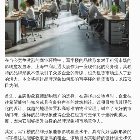
在当今竞争激烈的商业环境中，写字楼的品牌形象对于租赁市场的
影响愈发显著。上海中润汇通大厦作为一座现代化的商务楼，其独
特的品牌形象不仅吸引了众多企业的青睐，也为租赁市场注入了新
的活力。本文将探讨品牌形象如何影响写字楼的租赁市场，以该项
目为例。
首先，品牌形象直接影响租户的选择。在选择办公地点时，企业往
往希望能够与知名或具有良好声誉的建筑相连。该项目凭借其现代
化的设计、优越的地理位置和高标准的物业管理，树立了良好的市
场口碑。这样的品牌形象使得企业在租赁时更倾向于选择此类大
厦，因为它能够提升自身的品牌形象和市场竞争力。
其次，写字楼的品牌形象能够影响租金水平。具有良好品牌形象的
写字楼往往能够收取更高的租金。该项目因其独特的设计理念和优