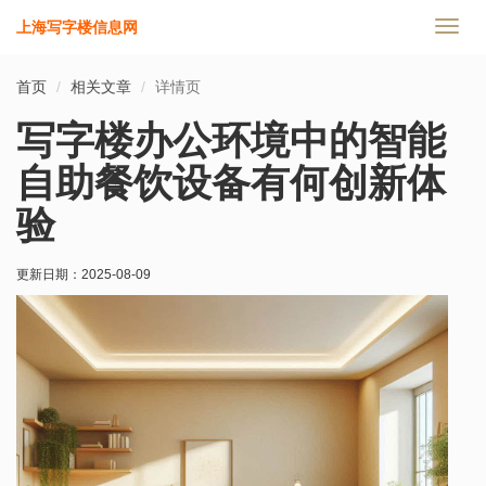
上海写字楼信息网
切
换
导
首页
相关文章
详情页
航
写字楼办公环境中的智能
自助餐饮设备有何创新体
验
更新日期：
2025-08-09