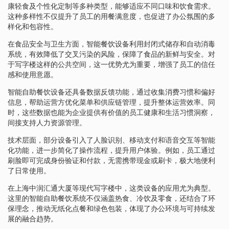
康轻食及个性化定制等多种类型，能够适应不同口味和饮食需求。
这种多样性不仅提升了员工的用餐满意度，也促进了办公氛围的多
样化和包容性。
在食品安全与卫生方面，智能餐饮设备利用封闭式储存和自动消毒
系统，有效降低了交叉污染的风险，保障了食品的新鲜与安全。对
于写字楼这样的公共空间，这一优势尤为重要，增强了员工的信任
感和使用意愿。
智能自助餐饮设备还具备数据反馈功能，通过收集消费习惯和偏好
信息，帮助运营方优化菜单和供应链管理，提升整体运营效率。同
时，这些数据也能为企业提供有价值的员工健康和生活习惯洞察，
间接支持人力资源管理。
技术层面，部分设备引入了人脸识别、移动支付和语音交互等智能
化功能，进一步简化了操作流程，提升用户体验。例如，员工通过
刷脸即可完成身份验证和付款，无需携带现金或刷卡，极大地便利
了日常使用。
在上海中润汇通大厦等现代写字楼中，这类设备的应用尤为典型。
这里的智能自助餐饮系统不仅涵盖热食、冷饮及零食，还结合了环
保理念，推动无纸化点餐和绿色包装，体现了办公环境与可持续发
展的融合趋势。