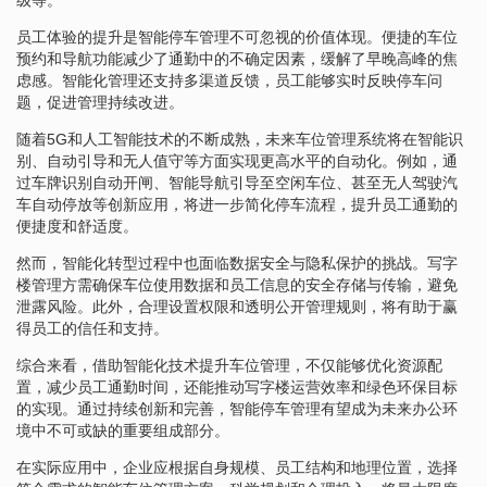
员工体验的提升是智能停车管理不可忽视的价值体现。便捷的车位
预约和导航功能减少了通勤中的不确定因素，缓解了早晚高峰的焦
虑感。智能化管理还支持多渠道反馈，员工能够实时反映停车问
题，促进管理持续改进。
随着5G和人工智能技术的不断成熟，未来车位管理系统将在智能识
别、自动引导和无人值守等方面实现更高水平的自动化。例如，通
过车牌识别自动开闸、智能导航引导至空闲车位、甚至无人驾驶汽
车自动停放等创新应用，将进一步简化停车流程，提升员工通勤的
便捷度和舒适度。
然而，智能化转型过程中也面临数据安全与隐私保护的挑战。写字
楼管理方需确保车位使用数据和员工信息的安全存储与传输，避免
泄露风险。此外，合理设置权限和透明公开管理规则，将有助于赢
得员工的信任和支持。
综合来看，借助智能化技术提升车位管理，不仅能够优化资源配
置，减少员工通勤时间，还能推动写字楼运营效率和绿色环保目标
的实现。通过持续创新和完善，智能停车管理有望成为未来办公环
境中不可或缺的重要组成部分。
在实际应用中，企业应根据自身规模、员工结构和地理位置，选择