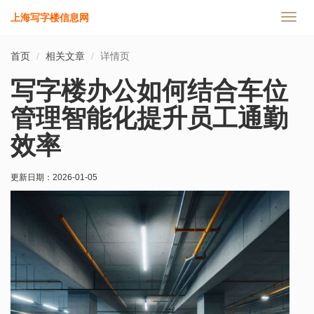
上海写字楼信息网
切
换
导
首页
相关文章
详情页
航
写字楼办公如何结合车位
管理智能化提升员工通勤
效率
更新日期：
2026-01-05