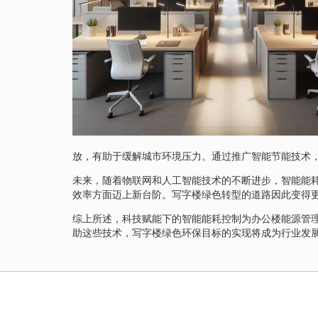
放，有助于缓解城市环境压力。通过推广智能节能技术
未来，随着物联网和人工智能技术的不断进步，智能能
效率方面迈上新台阶。写字楼绿色转型的道路因此变得
综上所述，科技赋能下的智能能耗控制为办公楼能源管
助这些技术，写字楼绿色环保目标的实现将成为行业发