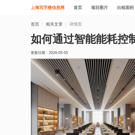
上海写字楼信息网
首页
项目图片
出租面积
首页
相关文章
详情页
如何通过智能能耗控
更新日期：
2026-05-05