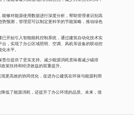
，能够对能源使用数据进行深度分析，帮助管理者识别高
趋势预测，管理层可以制定更科学的节能策略，推动绿色
楼已开始引入智能能耗控制系统，通过建筑自动化技术实
平台，实现了办公区域照明、空调、风机等设备的联动控
能化水平。
保责任提供了坚实支持。减少能源消耗意味着减少碳排
得政策扶持和经济效益的双重提升。
实现更高效的协同优化，促进办公建筑在环保与能源利用
效降低了能源消耗，还提升了办公环境的品质。未来，借