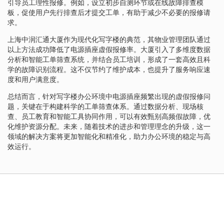
引导员工理性报修。例如，设立初步自测环节或在线故障排查模
板，促使用户先行排查后才提交工单，有助于减少不必要的报修请
求。
上海中润汇通大厦作为现代化写字楼的典范，其物业管理团队通过
以上方法成功降低了电源插座虚假报修率。大厦引入了多维度数据
分析和智能工单筛查系统，并结合员工培训，形成了一套高效且科
学的故障识别流程。这不仅节约了维护成本，也提升了服务响应速
度和用户满意度。
总结而言，针对写字楼办公环境中电源插座频繁出现的虚假报修问
题，关键在于构建科学的工单筛查体系。通过数据分析、现场核
查、员工教育和智能工具协同作用，可以有效甄别高频假故障，优
化维护资源分配。未来，随着技术的进步和管理理念的升级，这一
领域的解决方案将更加智能化和精准化，助力办公环境的稳定与高
效运行。