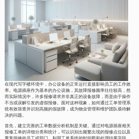
在现代写字楼环境中，办公设备的正常运行直接影响员工的工作效
率。电源插座作为基本的办公设施，其故障报修频率往往较高，然
而实际情况中，许多报修请求并非真正的设备故障，而是由于操作
不当或误解引发的虚假报修。面对这种现象，如何通过工单管理系
统有效筛查并识别高频的假故障，成为物业管理和维护团队亟待解
决的问题。
首先，建立完善的工单数据分析机制是关键。通过对电源插座相关
报修工单的详细分类和统计，可以识别出频繁出现的报修点位以及
重复报修的员工或部门。利用工单系统的时间戳和处理结果字段，