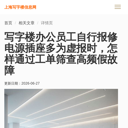
上海写字楼信息网
切
换
导
首页
相关文章
详情页
航
写字楼办公员工自行报修
电源插座多为虚报时，怎
样通过工单筛查高频假故
障
更新日期：
2026-06-27